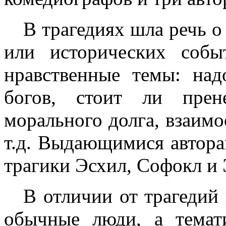
В трагедиях шла речь о
или исторических соб
нравственные темы: над
богов, стоит ли прен
морального долга, взаимо
т.д. Выдающимися автора
трагики Эсхил, Софокл и
В отличии от трагедий
обычные люди, а темати