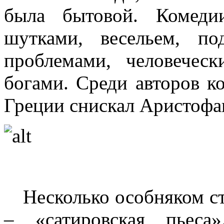
была бытовой. Комед
шутками, весельем, п
проблемами, человечес
богами. Среди авторов 
Греции снискал Аристофа
Несколько особняком ст
– «сатировская пьеса