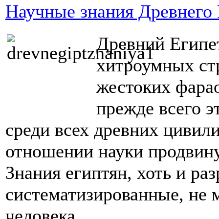
Научные знания Древнего 
Древний Египет
хитроумных ст
жестоких фарао
прежде всего э
среди всех древних цивили
отношении науки продвину
Знания египтян, хоть и ра
систематизированные, не 
человека.