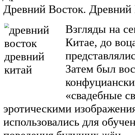
Древний Восток. Древний 
Взгляды на с
Китае, до воц
представляли
Затем был во
конфуцианский
«свадебные с
эротическими изображени
использовались для обуче
поведения будущих жён.