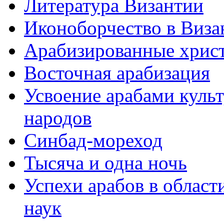
Литература Византии
Иконоборчество в Виза
Арабизированные хрис
Восточная арабизация
Усвоение арабами куль
народов
Синбад-мореход
Тысяча и одна ночь
Успехи арабов в облас
наук