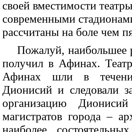
своей вместимости театры
современными стадионами
рассчитаны на боле чем п
Пожалуй, наибольшее р
получил в Афинах. Теат
Афинах шли в течени
Дионисий и следовали з
организацию Диониси
магистратов города – ар
наиболее состоятельны