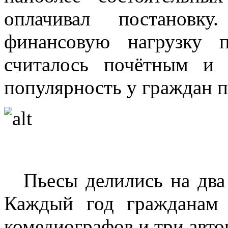
оплачивал постановк
финансовую нагрузку п
считалось почётным и 
популярность у граждан п
Пьесы делились на два
Каждый год гражданам 
комедиографов и три авто