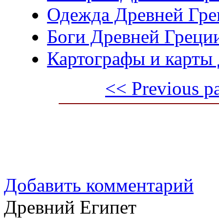
Одежда Древней Гре
Боги Древней Греци
Картографы и карты
<< Previous p
Добавить комментарий
Древний Египет