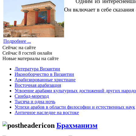
Одним из интереснейши
Он включает в себе сказани
Подробнее ...
Сейчас на сайте
Сейчас 8 гостей онлайн
Новые материалы на сайте
Литература Византии
Иконоборчество в Византии
Арабизированные христиане
Восточная арабизация
Усвоение арабами культурных достижений других народ
Синбад-мореход
Тысяча и одна ночь
Успехи арабов в области философии и естественных наук
Античное наследие на востоке
Брахманизм