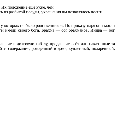
. Их положение еще хуже, чем
ть из разбитой посуды, украшения им позволялось носить
 у которых не было родственников. По приказу царя они могли
сты имели своего бога. Брахма — бог брахманов, Индра — бог
авшие в долговую кабалу, продавшие себя или наказанные за
аб за содержание, рожденный в доме, купленный, подаренный,