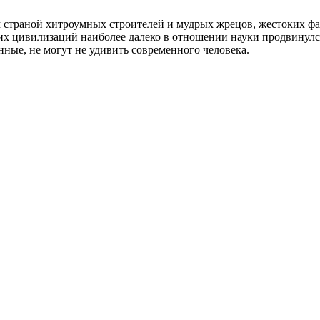
 страной хитроумных строителей и мудрых жрецов, жестоких фар
их цивилизаций наиболее далеко в отношении науки продвинулс
нные, не могут не удивить современного человека.