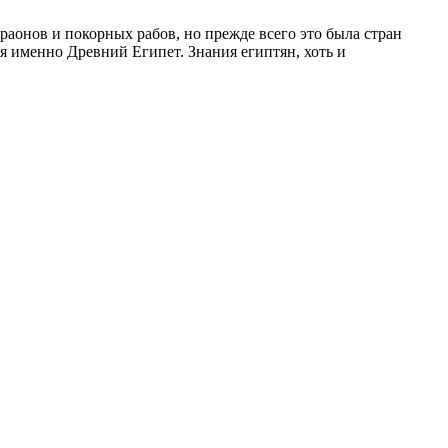
аонов и покорных рабов, но прежде всего это была стран
я именно Древний Египет. Знания египтян, хоть и