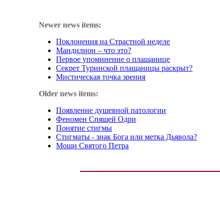
Newer news items:
Поклонения на Страстной неделе
Мандилион – что это?
Первое упоминение о плащанице
Секрет Туринской плащаницы раскрыт?
Мистическая точка зрения
Older news items:
Появление душевной патологии
Феномен Спящей Одри
Понятие стигмы
Стигматы - знак Бога или метка Дьявола?
Мощи Святого Петра