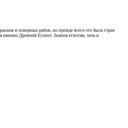
аонов и покорных рабов, но прежде всего это была стран
я именно Древний Египет. Знания египтян, хоть и