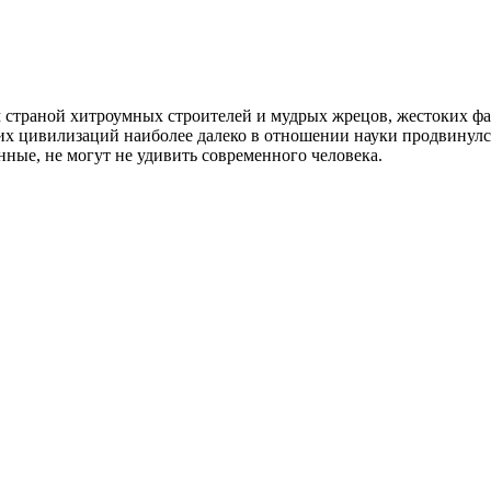
 страной хитроумных строителей и мудрых жрецов, жестоких фар
их цивилизаций наиболее далеко в отношении науки продвинулс
нные, не могут не удивить современного человека.