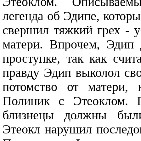
Этеоклом. Описываем
легенда об Эдипе, которы
свершил тяжкий грех - у
матери. Впрочем, Эдип 
проступке, так как счит
правду Эдип выколол сво
потомство от матери,
Полиник с Этеоклом. 
близнецы должны были
Этеокл нарушил последо