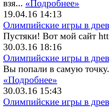
взя...
«Подробнее»
19.04.16 14:13
Олимпийские игры в древн
Пустяки! Вот мой сайт http
30.03.16 18:16
Олимпийские игры в древн
Вы попали в самую точку. 
«Подробнее»
30.03.16 15:43
Олимпийские игры в древн