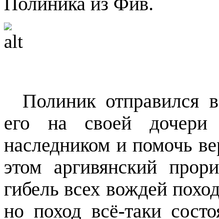
Полиника из Фив.
Полиник отправился в
его на своей дочери
наследником и помочь ве
этом аргивянский прор
гибель всех вождей поход
но поход всё-таки сост