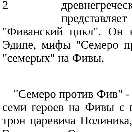
древнегреч
представля
"Фиванский цикл". Он 
Эдипе, мифы "Семеро п
"семерых" на Фивы.
"Семеро против Фив" - 
семи героев на Фивы с 
трон царевича Полиника