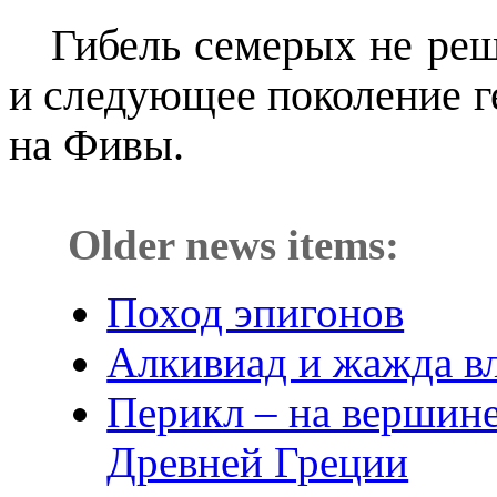
Гибель семерых не ре
и следующее поколение г
на Фивы.
Older news items:
Поход эпигонов
Алкивиад и жажда в
Перикл – на вершин
Древней Греции