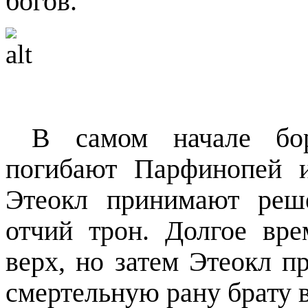
богов.
В самом начале бо
погибают Парфинопей 
Этеокл принимают реш
отчий трон. Долгое вр
верх, но затем Этеокл 
смертельную рану брату в