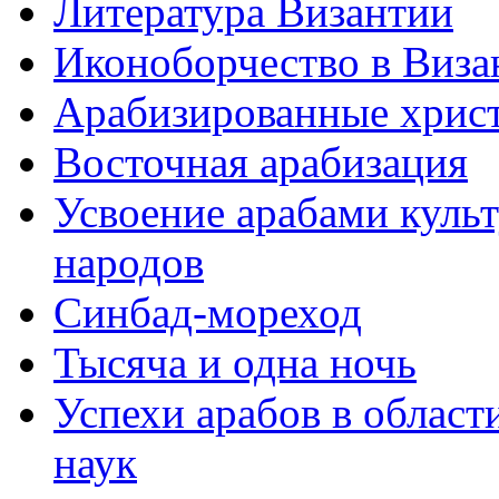
Литература Византии
Иконоборчество в Виза
Арабизированные хрис
Восточная арабизация
Усвоение арабами куль
народов
Синбад-мореход
Тысяча и одна ночь
Успехи арабов в облас
наук