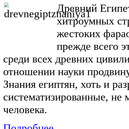
Древний Египет
хитроумных ст
жестоких фарао
прежде всего э
среди всех древних цивили
отношении науки продвину
Знания египтян, хоть и ра
систематизированные, не 
человека.
Подробнее ...