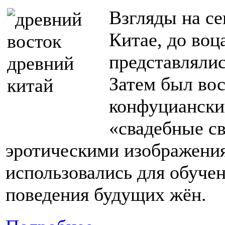
Взгляды на с
Китае, до воц
представляли
Затем был во
конфуцианский
«свадебные с
эротическими изображени
использовались для обуче
поведения будущих жён.