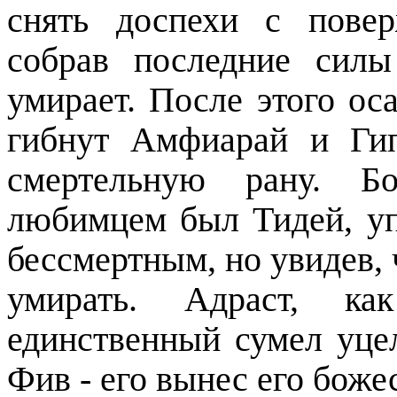
снять доспехи с пове
собрав последние сил
умирает. После этого ос
гибнут Амфиарай и Гип
смертельную рану. Бо
любимцем был Тидей, уп
бессмертным, но увидев, ч
умирать. Адраст, к
единственный сумел уце
Фив - его вынес его боже