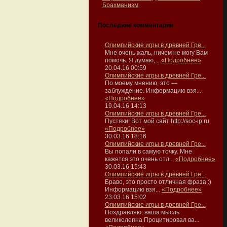
Брахманизм
Последние комментарии
Олимпийские игры в древней Гре...
Мне очень жаль, ничем не могу Вам
помочь. Я думаю,...
«Подробнее»
20.04.16 00:59
Олимпийские игры в древней Гре...
По моему мнению, это —
заблуждение. Информацию взя...
«Подробнее»
19.04.16 14:13
Олимпийские игры в древней Гре...
Пустяки! Вот мой сайт http://soc-ip.ru
«Подробнее»
30.03.16 18:16
Олимпийские игры в древней Гре...
Вы попали в самую точку. Мне
кажется это очень отл...
«Подробнее»
30.03.16 15:43
Олимпийские игры в древней Гре...
Браво, это просто отличная фраза :)
Информацию взя...
«Подробнее»
23.03.16 15:02
Олимпийские игры в древней Гре...
Поздравляю, ваша мысль
великолепна Процитировал ва...