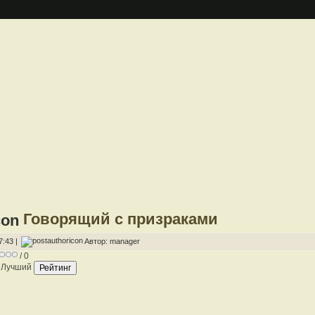
Говорящий с призраками
7:43 |
Автор: manager
/ 0
Лучший