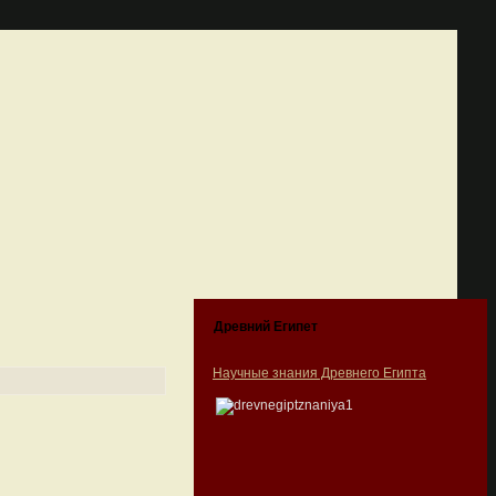
Древний Египет
Научные знания Древнего Египта