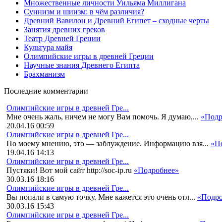
Множественные личности Уильяма Миллигана
Суннизм и шиизм: в чём различия?
Древний Вавилон и Древний Египет – сходные черты
Занятия древних греков
Театр Древней Греции
Культура майя
Олимпийские игры в древней Греции
Научные знания Древнего Египта
Брахманизм
Последние комментарии
Олимпийские игры в древней Гре...
Мне очень жаль, ничем не могу Вам помочь. Я думаю,...
«Подр
20.04.16 00:59
Олимпийские игры в древней Гре...
По моему мнению, это — заблуждение. Информацию взя...
«П
19.04.16 14:13
Олимпийские игры в древней Гре...
Пустяки! Вот мой сайт http://soc-ip.ru
«Подробнее»
30.03.16 18:16
Олимпийские игры в древней Гре...
Вы попали в самую точку. Мне кажется это очень отл...
«Подро
30.03.16 15:43
Олимпийские игры в древней Гре...