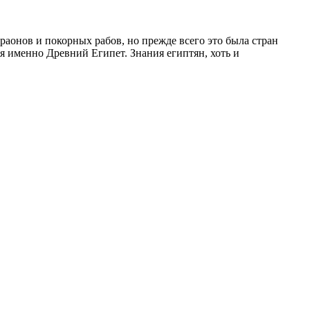
аонов и покорных рабов, но прежде всего это была стран
я именно Древний Египет. Знания египтян, хоть и