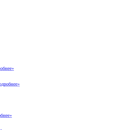
обнее»
одробнее»
бнее»