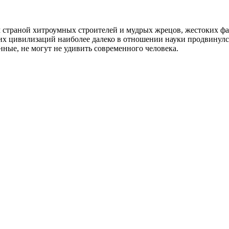
 страной хитроумных строителей и мудрых жрецов, жестоких фар
их цивилизаций наиболее далеко в отношении науки продвинулс
нные, не могут не удивить современного человека.