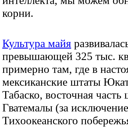
интеллекта, мы можем об
корни.
Культура майя
развивалас
превышающей 325 тыс. кв
примерно там, где в наст
мексиканские штаты Юкат
Табаско, восточная часть 
Гватемалы (за исключени
Тихоокеанского побережья