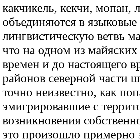
какчикель, кекчи, мопан,
объединяются в языковые
лингвистическую ветвь ма
что на одном из майяских 
времен и до настоящего в
районов северной части ш
точно неизвестно, как поп
эмигрировавшие с террит
возникновения собственн
это произошло примерно за