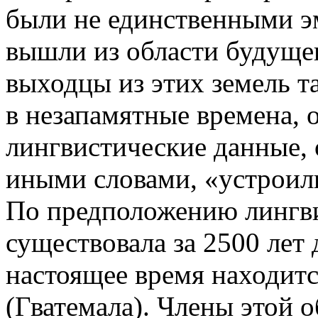
были не единственными э
вышли из области будущег
выходцы из этих земель т
в незапамятные времена, о
лингвистические данные, 
иными словами, «устроили
По предположению лингви
существовала за 2500 лет д
настоящее время находитс
(Гватемала). Члены этой 