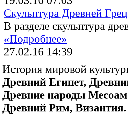
19.03.16 07:03
Скульптура Древней Гре
В разделе скульптура древ
«Подробнее»
27.02.16 14:39
История мировой культуры
Древний Египет, Древни
Древние народы Месоам
Древний Рим, Византия.