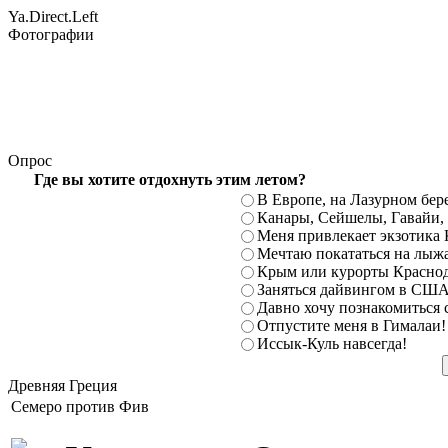
Ya.Direct.Left
Фотографии
Опрос
Где вы хотите отдохнуть этим летом?
В Европе, на Лазурном бе
Канары, Сейшелы, Гавайи
Меня привлекает экзотика 
Мечтаю покататься на лыж
Крым или курорты Краснод
Заняться дайвингом в США
Давно хочу познакомиться
Отпустите меня в Гималаи!
Иссык-Куль навсегда!
Древняя Греция
Семеро против Фив