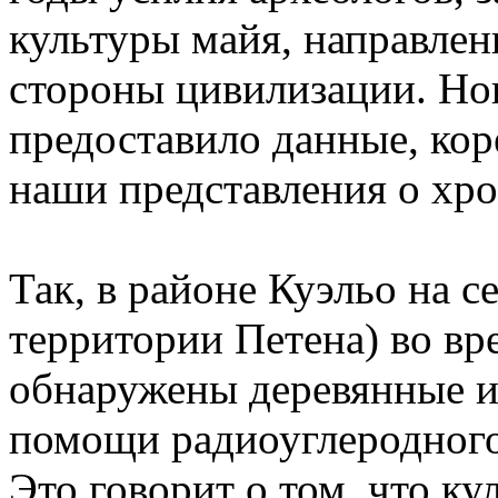
культуры майя, направлен
стороны цивилизации. Но
предоставило данные, ко
наши представления о хро
Так, в районе Куэльо на с
территории Петена) во вр
обнаружены деревянные и
помощи радиоуглеродного 
Это говорит о том, что ку