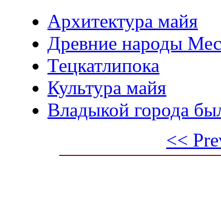
Архитектура майя
Древние народы Ме
Тецкатлипока
Культура майя
Владыкой города бы
<< Pre