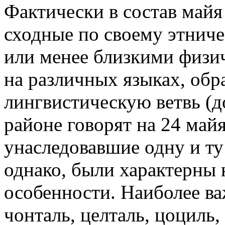
Фактически в состав майя
сходные по своему этниче
или менее близкими физи
на различных языках, об
лингвистическую ветвь (д
районе говорят на 24 май
унаследовавшие одну и ту 
однако, были характерны
особенности. Наиболее в
чонталь, целталь, цоциль, 