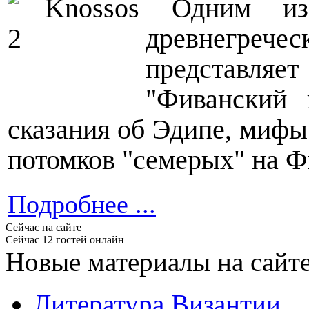
Одним из
древнегреч
представля
"Фиванский 
сказания об Эдипе, мифы
потомков "семерых" на Ф
Подробнее ...
Сейчас на сайте
Сейчас 12 гостей онлайн
Новые материалы на сайт
Литература Византии