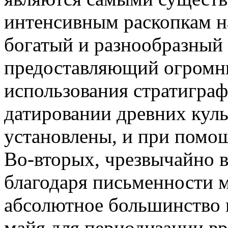
интенсивным раскопкам н
богатый и разнообразный
предоставляющий огромн
использования стратиграф
датировании древних куль
установлены, и при помо
Во-вторых, чрезвычайно в
благодаря письменности м
абсолютное большинство 
майя для периодизации вр