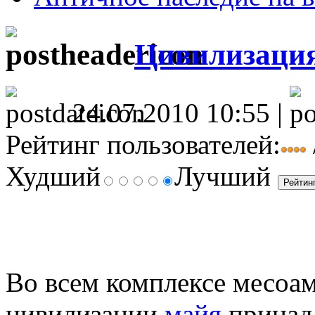
Цивилизаци
24.07.2010 10:55 |
Рейтинг пользователей:
Худший
Лучший
Во всем комплексе месоа
цивилизации
майя
принад