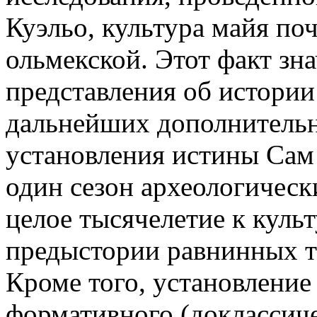
Куэльо, культура майя по
ольмекской. Этот факт зн
представления об истории
дальнейших дополнительн
установления истины Сам
один сезон археологическ
целое тысячелетие к культ
предыстории равнинных 
Кроме того, установление
формативного (доклассиче