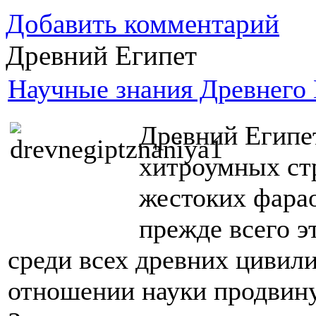
Добавить комментарий
Древний Египет
Научные знания Древнего 
Древний Египет
хитроумных ст
жестоких фарао
прежде всего э
среди всех древних цивили
отношении науки продвину