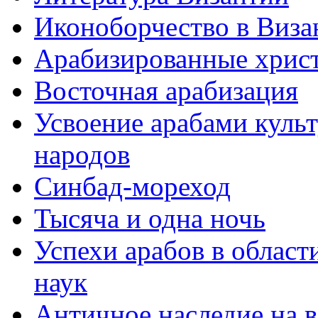
Иконоборчество в Виза
Арабизированные хрис
Восточная арабизация
Усвоение арабами куль
народов
Синбад-мореход
Тысяча и одна ночь
Успехи арабов в облас
наук
Античное наследие на в