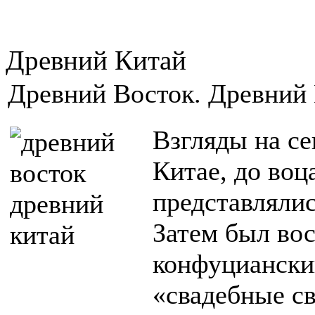
Древний Китай
Древний Восток. Древний 
Взгляды на с
Китае, до воц
представляли
Затем был во
конфуцианский
«свадебные с