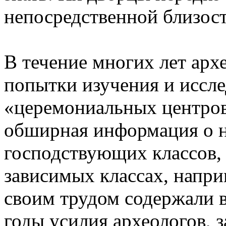
непосредственной близост
В течение многих лет ар
попытки изучения и иссле
«церемониальных центров
обширная информация о н
господствующих классов, 
зависимых классах, напри
своим трудом содержали 
годы усилия археологов,