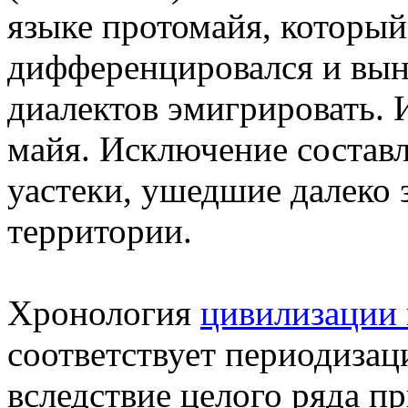
языке протомайя, которы
дифференцировался и вын
диалектов эмигрировать. 
майя. Исключение составл
уастеки, ушедшие далеко 
территории.
Хронология
цивилизации
соответствует периодизац
вследствие целого ряда п