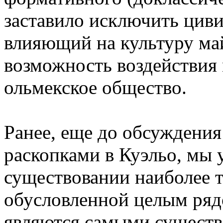
заставило исключить циви
влияющий на культуру ма
возможность воздействия
ольмекское общество.
Ранее, еще до обсуждени
раскопками в Куэльо, мы 
существовании наиболее 
обусловленной целым ряд
являются самыми существ