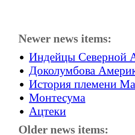
Newer news items:
Индейцы Северной 
Доколумбова Амери
История племени М
Монтесума
Ацтеки
Older news items: