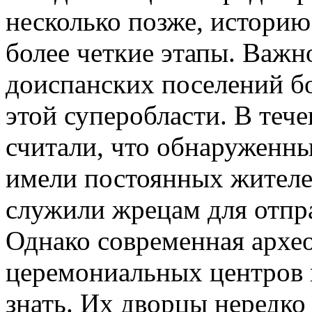
несколько позже, историю
более четкие этапы. Важн
доиспанских поселений бо
этой суперобласти. В теч
считали, что обнаруженн
имели постоянных жителе
служили жрецам для отпр
Однако современная архео
церемониальных центров 
знать. Их дворцы нередко