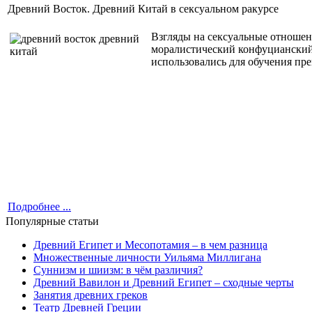
Древний Восток. Древний Китай в сексуальном ракурсе
Взгляды на сексуальные отношен
моралистический конфуцианский 
использовались для обучения пр
Подробнее ...
Популярные статьи
Древний Египет и Месопотамия – в чем разница
Множественные личности Уильяма Миллигана
Суннизм и шиизм: в чём различия?
Древний Вавилон и Древний Египет – сходные черты
Занятия древних греков
Театр Древней Греции