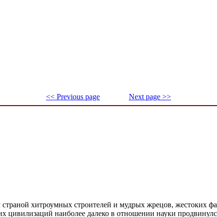
<< Previous page
Next page >>
 страной хитроумных строителей и мудрых жрецов, жестоких фар
их цивилизаций наиболее далеко в отношении науки продвинулс