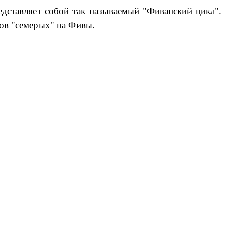
дставляет собой так называемый "Фиванский цикл".
ков "семерых" на Фивы.