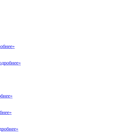
обнее»
одробнее»
бнее»
бнее»
дробнее»