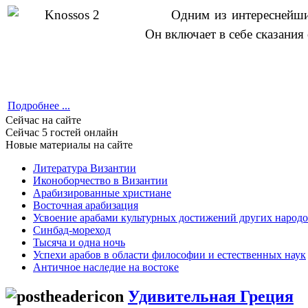
Одним из интереснейши
Он включает в себе сказани
Подробнее ...
Сейчас на сайте
Сейчас 5 гостей онлайн
Новые материалы на сайте
Литература Византии
Иконоборчество в Византии
Арабизированные христиане
Восточная арабизация
Усвоение арабами культурных достижений других народ
Синбад-мореход
Тысяча и одна ночь
Успехи арабов в области философии и естественных наук
Античное наследие на востоке
Удивительная Греция