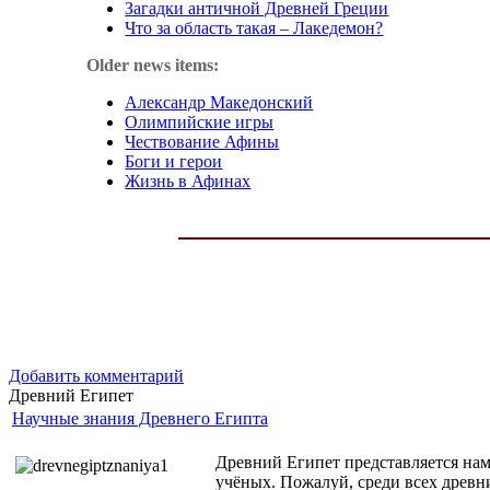
Загадки античной Древней Греции
Что за область такая – Лакедемон?
Older news items:
Александр Македонский
Олимпийские игры
Чествование Афины
Боги и герои
Жизнь в Афинах
Добавить комментарий
Древний Египет
Научные знания Древнего Египта
Древний Египет представляется нам
учёных. Пожалуй, среди всех древн