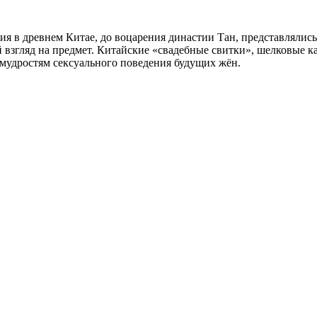
ия в древнем Китае, до воцарения династии Тан, представлялис
взгляд на предмет. Китайские «свадебные свитки», шелковые 
емудростям сексуального поведения будущих жён.