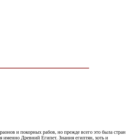
аонов и покорных рабов, но прежде всего это была стран
я именно Древний Египет. Знания египтян, хоть и