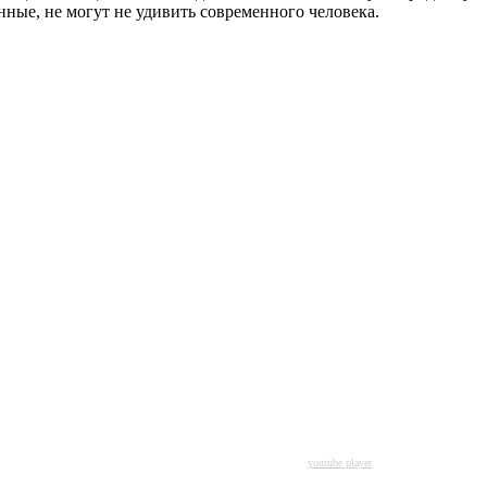
нные, не могут не удивить современного человека.
youtube player