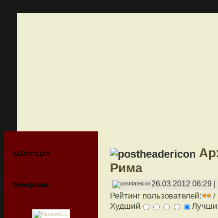
Ар
Ya.Direct.Left
Рима
26.03.2012 06:29 |
Фотографии
Рейтинг пользователей:
/
Худший
Лучш