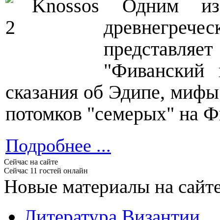
Одним из
древнегреч
представля
"Фиванский 
сказания об Эдипе, мифы
потомков "семерых" на Ф
Подробнее ...
Сейчас на сайте
Сейчас 11 гостей онлайн
Новые материалы на сайт
Литература Византии