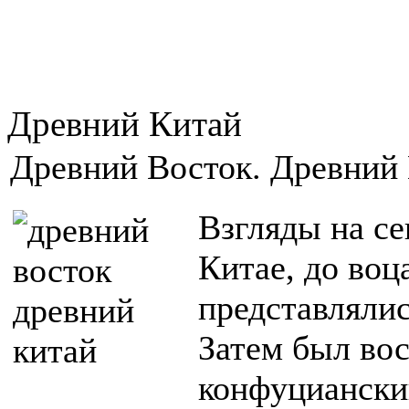
Древний Китай
Древний Восток. Древний 
Взгляды на с
Китае, до воц
представляли
Затем был во
конфуцианский