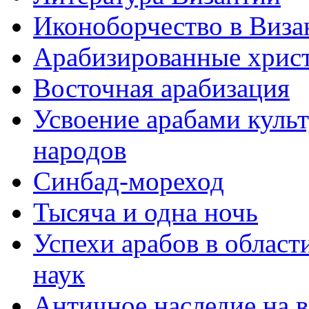
Иконоборчество в Виза
Арабизированные хрис
Восточная арабизация
Усвоение арабами куль
народов
Синбад-мореход
Тысяча и одна ночь
Успехи арабов в облас
наук
Античное наследие на в